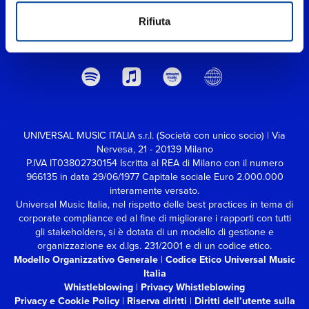
Rifiuta
UNIVERSAL MUSIC ITALIA s.r.l. (Società con unico socio) | Via
Nervesa, 21 - 20139 Milano
P.IVA IT03802730154 Iscritta al REA di Milano con il numero
966135 in data 29/06/1977
Capitale sociale Euro 2.000.000
interamente versato.
Universal Music Italia, nel rispetto delle best practices in tema di
corporate compliance ed al fine di migliorare i rapporti con tutti
gli stakeholders,
si è dotata di un modello di gestione e
organizzazione ex d.lgs. 231/2001 e di un codice etico.
Modello Organizzativo Generale
|
Codice Etico Universal Music
Italia
Whistleblowing
|
Privacy Whistleblowing
Privacy e Cookie Policy
|
Riserva diritti
|
Diritti dell’utente sulla