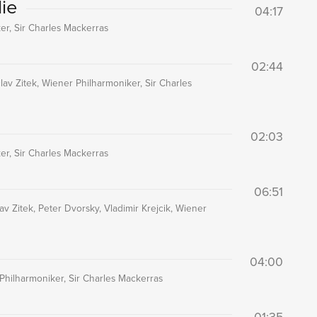
lie
04:17
er, Sir Charles Mackerras
02:44
lav Zitek, Wiener Philharmoniker, Sir Charles
02:03
ker, Sir Charles Mackerras
06:51
 Zitek, Peter Dvorsky, Vladimir Krejcik, Wiener
04:00
Philharmoniker, Sir Charles Mackerras
01:35