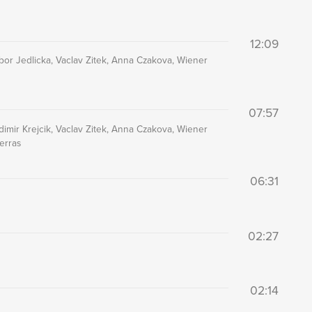
12:09
ibor Jedlicka, Vaclav Zitek, Anna Czakova, Wiener
07:57
dimir Krejcik, Vaclav Zitek, Anna Czakova, Wiener
erras
06:31
02:27
02:14