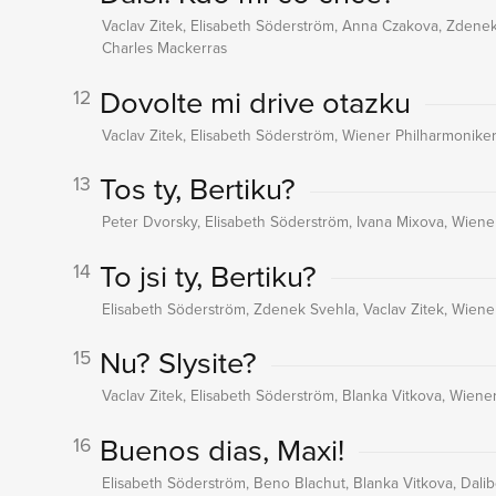
Vaclav Zitek, Elisabeth Söderström, Anna Czakova, Zdenek
Charles Mackerras
Dovolte mi drive otazku
12
Vaclav Zitek, Elisabeth Söderström, Wiener Philharmoniker
Tos ty, Bertiku?
13
Peter Dvorsky, Elisabeth Söderström, Ivana Mixova, Wiene
To jsi ty, Bertiku?
14
Elisabeth Söderström, Zdenek Svehla, Vaclav Zitek, Wiene
Nu? Slysite?
15
Vaclav Zitek, Elisabeth Söderström, Blanka Vitkova, Wiene
Buenos dias, Maxi!
16
Elisabeth Söderström, Beno Blachut, Blanka Vitkova, Dalib