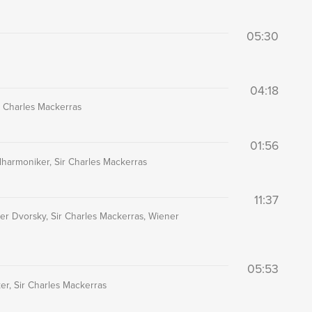
05:30
04:18
r Charles Mackerras
01:56
lharmoniker, Sir Charles Mackerras
11:37
ter Dvorsky, Sir Charles Mackerras, Wiener
05:53
er, Sir Charles Mackerras