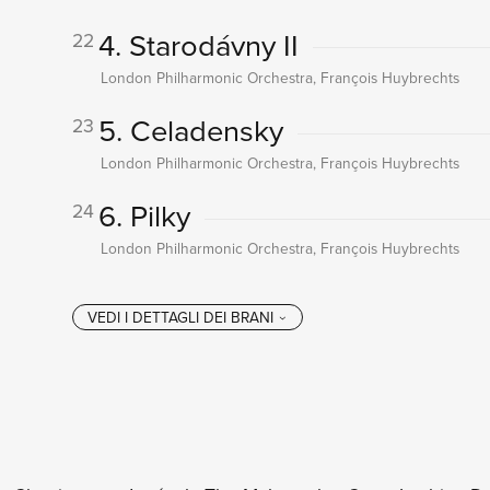
4. Starodávny II
22
London Philharmonic Orchestra, François Huybrechts
5. Celadensky
23
London Philharmonic Orchestra, François Huybrechts
6. Pilky
24
London Philharmonic Orchestra, François Huybrechts