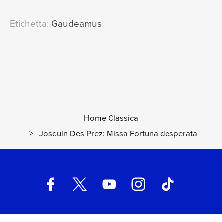
Etichetta:
Gaudeamus
Home Classica
>
Josquin Des Prez: Missa Fortuna desperata