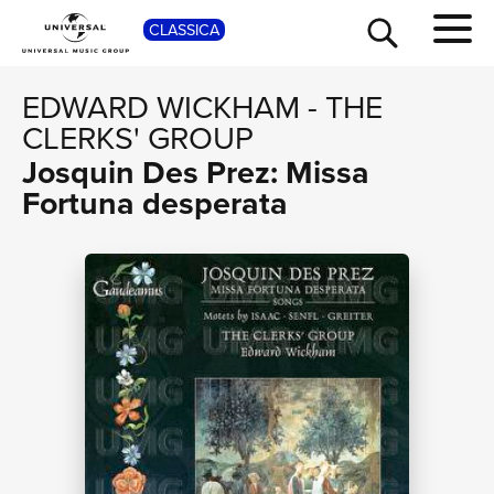
SHOP
CLASSICA
EDWARD WICKHAM
-
THE
CLERKS' GROUP
Josquin Des Prez: Missa
Fortuna desperata
TOUR