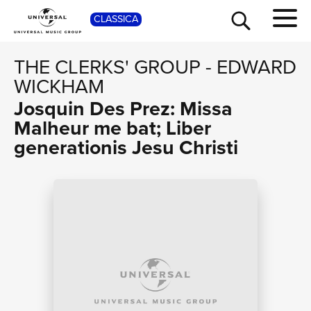
SHOP
CLASSICA
THE CLERKS' GROUP
-
EDWARD
WICKHAM
Josquin Des Prez: Missa
Malheur me bat; Liber
generationis Jesu Christi
TOUR