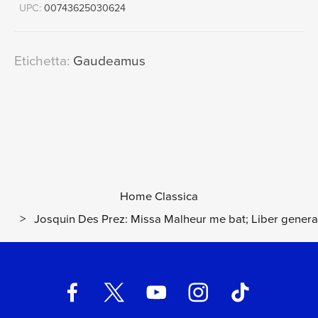
UPC:
00743625030624
Etichetta:
Gaudeamus
Home Classica
>
Josquin Des Prez: Missa Malheur me bat; Liber generat