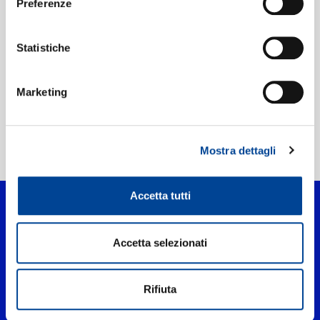
Preferenze
Etichetta:
Philips
Statistiche
Marketing
Mostra dettagli
Home Classica
>
Lian Zu Yi Bai Fen
Accetta tutti
Accetta selezionati
Rifiuta