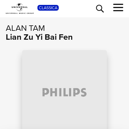
CLASSICA
SHOP
ALAN TAM
Lian Zu Yi Bai Fen
TOUR
NEWS