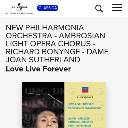
SHOP
CLASSICA
NEW PHILHARMONIA
ORCHESTRA
-
AMBROSIAN
LIGHT OPERA CHORUS
-
RICHARD BONYNGE
-
DAME
JOAN SUTHERLAND
Love Live Forever
TOUR