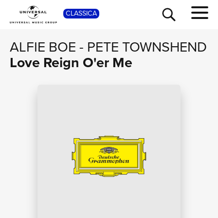
SHOP
CLASSICA
ALFIE BOE
-
PETE TOWNSHEND
Love Reign O'er Me
TOUR
NEWS