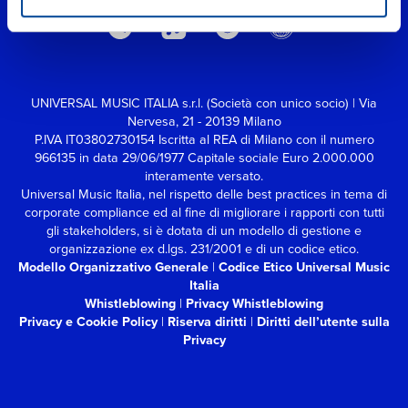
UNIVERSAL MUSIC ITALIA s.r.l. (Società con unico socio) | Via
Nervesa, 21 - 20139 Milano
P.IVA IT03802730154 Iscritta al REA di Milano con il numero
966135 in data 29/06/1977
Capitale sociale Euro 2.000.000
interamente versato.
Universal Music Italia, nel rispetto delle best practices in tema di
corporate compliance ed al fine di migliorare i rapporti con tutti
gli stakeholders,
si è dotata di un modello di gestione e
organizzazione ex d.lgs. 231/2001 e di un codice etico.
Modello Organizzativo Generale
|
Codice Etico Universal Music
Italia
Whistleblowing
|
Privacy Whistleblowing
Privacy e Cookie Policy
|
Riserva diritti
|
Diritti dell’utente sulla
Privacy