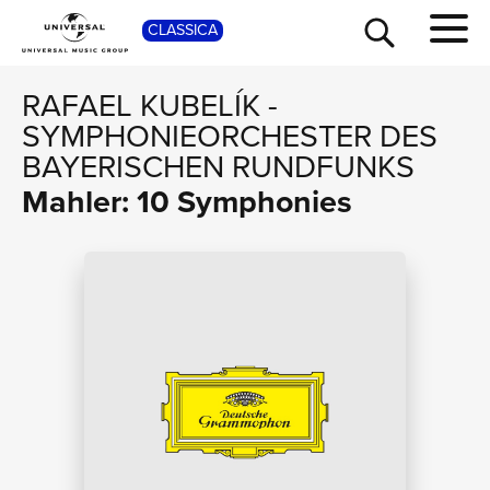
SHOP
CLASSICA
RAFAEL KUBELÍK
-
SYMPHONIEORCHESTER DES
BAYERISCHEN RUNDFUNKS
Mahler: 10 Symphonies
TOUR