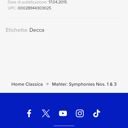
Data di pubblicazione:
17.04.2015
UPC:
00028944303025
Etichetta:
Decca
Home Classica
>
Mahler: Symphonies Nos. 1 & 3