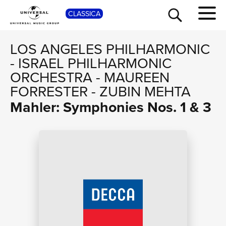
SHOP
CLASSICA
LOS ANGELES PHILHARMONIC
-
ISRAEL PHILHARMONIC
ORCHESTRA
-
MAUREEN
FORRESTER
-
ZUBIN MEHTA
Mahler: Symphonies Nos. 1 & 3
TOUR