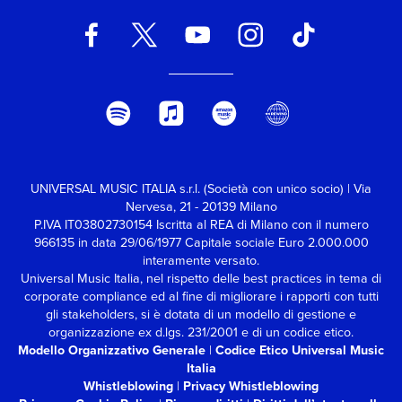
UNIVERSAL MUSIC ITALIA s.r.l. (Società con unico socio) | Via
Nervesa, 21 - 20139 Milano
P.IVA IT03802730154 Iscritta al REA di Milano con il numero
966135 in data 29/06/1977
Capitale sociale Euro 2.000.000
interamente versato.
Universal Music Italia, nel rispetto delle best practices in tema di
corporate compliance ed al fine di migliorare i rapporti con tutti
gli stakeholders,
si è dotata di un modello di gestione e
organizzazione ex d.lgs. 231/2001 e di un codice etico.
Modello Organizzativo Generale
|
Codice Etico Universal Music
Italia
Whistleblowing
|
Privacy Whistleblowing