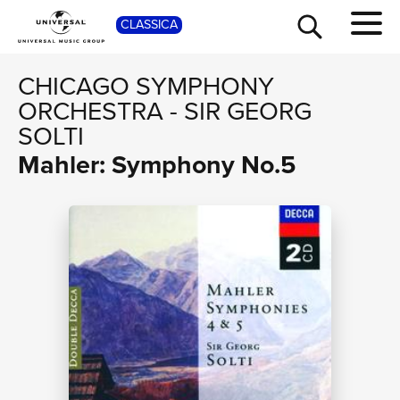
SHO
CLASSICA
CHICAGO SYMPHONY
ORCHESTRA
-
SIR GEORG
SOLTI
Mahler: Symphony No.5
TOUR