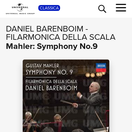
SHOP
CLASSICA
DANIEL BARENBOIM
-
FILARMONICA DELLA SCALA
Mahler: Symphony No.9
TOUR