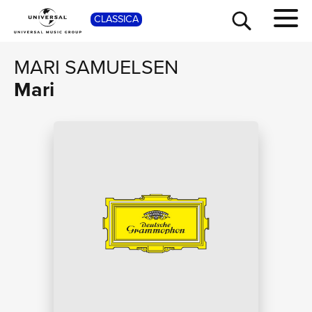
SHO
CLASSICA
MARI SAMUELSEN
Mari
TOUR