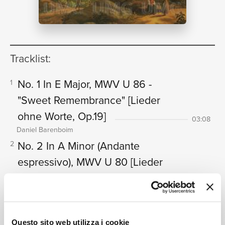
NEWS
Tracklist:
RICERCA
No. 1 In E Major, MWV U 86 -
1
"Sweet Remembrance"
[Lieder
ohne Worte, Op.19]
03:08
Daniel Barenboim
CHI
No. 2 In A Minor (Andante
2
espressivo), MWV U 80
[Lieder
ohne Worte, Op.19]
02:19
Daniel Barenboim
No.3 In A (Molto allegro), MWV U
3
89 - "Hunting Song"
[Lieder ohne
Questo sito web utilizza i cookie