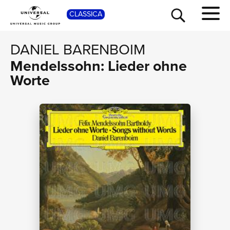
SHO
CLASSICA
DANIEL BARENBOIM
Mendelssohn: Lieder ohne
Worte
TOUR