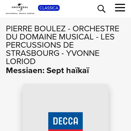
SHOP
CLASSICA
PIERRE BOULEZ
-
ORCHESTRE
DU DOMAINE MUSICAL
-
LES
PERCUSSIONS DE
STRASBOURG
-
YVONNE
LORIOD
Messiaen: Sept haïkaï
TOUR