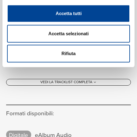
Accetta tutti
Accetta selezionati
Rifiuta
VEDI LA TRACKLIST COMPLETA
Formati disponibili:
Digitale
eAlbum Audio