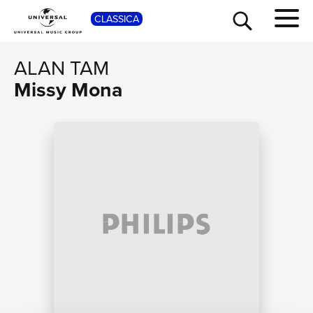
CLASSICA
SHOP
ALAN TAM
Missy Mona
TOUR
NEWS