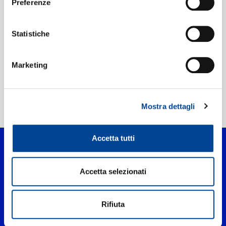
Preferenze
Etichetta:
Philips
Statistiche
Marketing
Mostra dettagli
Home Classica
>
Missy Mona
Accetta tutti
Accetta selezionati
Rifiuta