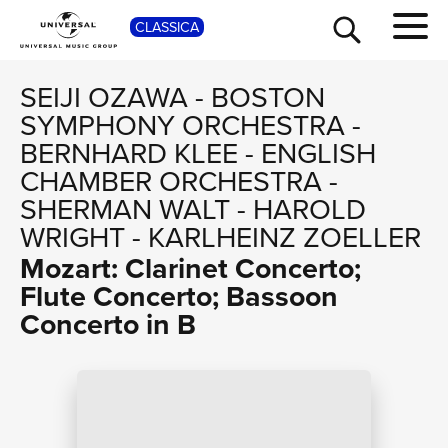
SHO
CLASSICA
SEIJI OZAWA
-
BOSTON
SYMPHONY ORCHESTRA
-
BERNHARD KLEE
-
ENGLISH
CHAMBER ORCHESTRA
-
SHERMAN WALT
-
HAROLD
WRIGHT
-
KARLHEINZ ZOELLER
Mozart: Clarinet Concerto;
Flute Concerto; Bassoon
TOUR
Concerto in B