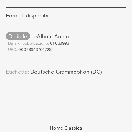
Formati disponibili:
Digitale
eAlbum Audio
Data di pubblicazione:
01.03.1993
UPC:
00028943764728
Etichetta:
Deutsche Grammophon (DG)
Home Classica