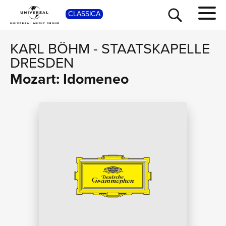
SHOP
CLASSICA
KARL BÖHM
-
STAATSKAPELLE
DRESDEN
Mozart: Idomeneo
TOUR