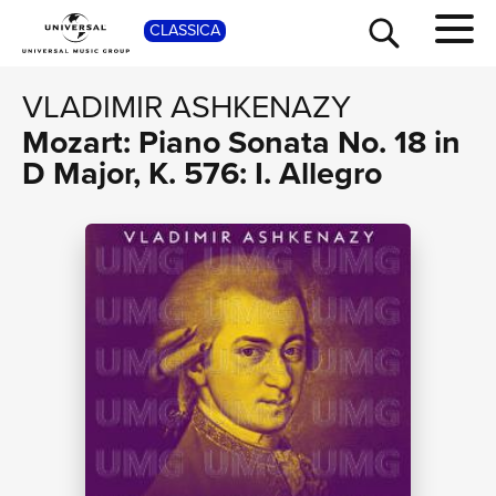
SHOP
CLASSICA
VLADIMIR ASHKENAZY
Mozart: Piano Sonata No. 18 in
D Major, K. 576: I. Allegro
TOUR
NEWS