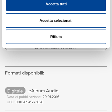
Accetta tutti
Accetta selezionati
Rifiuta
VEDI LA TRACKLIST COMPLETA
Formati disponibili:
Digitale
eAlbum Audio
Data di pubblicazione:
20.01.2016
UPC:
00028941273628