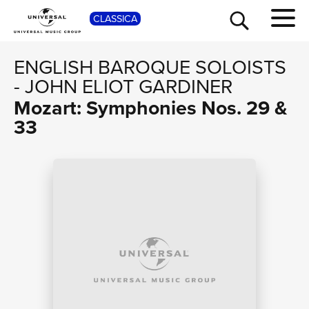
SHOP
CLASSICA
ENGLISH BAROQUE SOLOISTS
-
JOHN ELIOT GARDINER
Mozart: Symphonies Nos. 29 &
33
TOUR