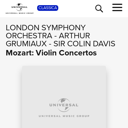
SHOP
CLASSICA
LONDON SYMPHONY
ORCHESTRA
-
ARTHUR
GRUMIAUX
-
SIR COLIN DAVIS
Mozart: Violin Concertos
TOUR