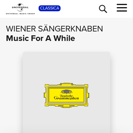
CLASSICA
SHOP
WIENER SÄNGERKNABEN
Music For A While
TOUR
NEWS