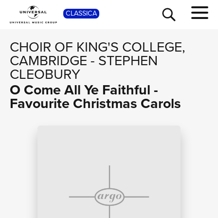
SHOP
CLASSICA
CHOIR OF KING'S COLLEGE,
CAMBRIDGE
-
STEPHEN
CLEOBURY
O Come All Ye Faithful -
Favourite Christmas Carols
TOUR