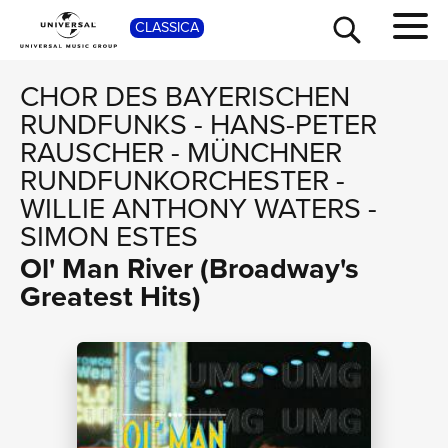
SHO
CLASSICA
CHOR DES BAYERISCHEN
RUNDFUNKS
-
HANS-PETER
RAUSCHER
-
MÜNCHNER
RUNDFUNKORCHESTER
-
WILLIE ANTHONY WATERS
-
SIMON ESTES
Ol' Man River (Broadway's
TOUR
Greatest Hits)