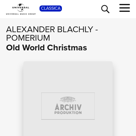
SHOP
CLASSICA
ALEXANDER BLACHLY
-
POMERIUM
Old World Christmas
TOUR