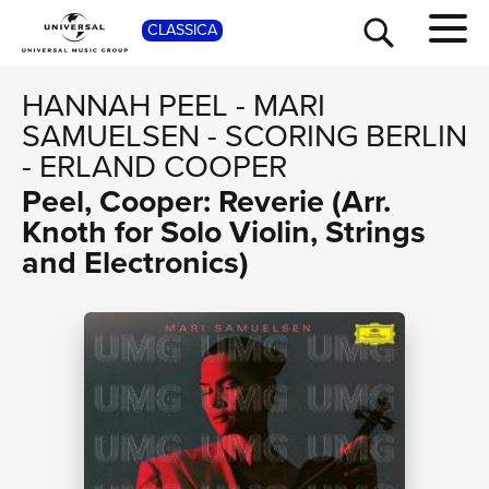
SHOP
CLASSICA
HANNAH PEEL
-
MARI
SAMUELSEN
-
SCORING BERLIN
-
ERLAND COOPER
Peel, Cooper: Reverie (Arr.
Knoth for Solo Violin, Strings
and Electronics)
TOUR