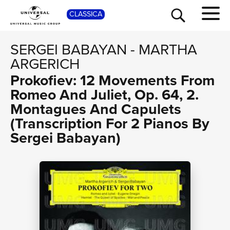
SHOP
CLASSICA
SERGEI BABAYAN
-
MARTHA
ARGERICH
Prokofiev: 12 Movements From
Romeo And Juliet, Op. 64, 2.
Montagues And Capulets
(Transcription For 2 Pianos By
Sergei Babayan)
TOUR