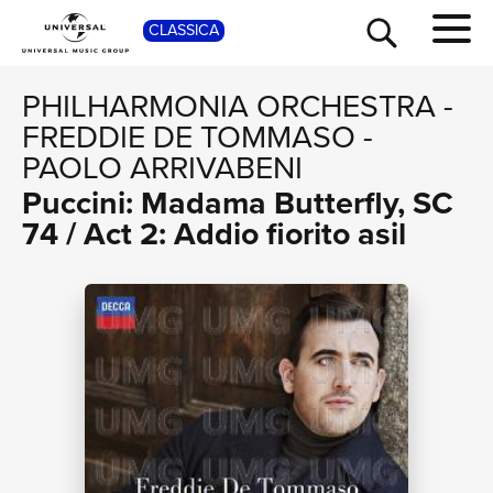
SHOP
CLASSICA
PHILHARMONIA ORCHESTRA
-
FREDDIE DE TOMMASO
-
PAOLO ARRIVABENI
Puccini: Madama Butterfly, SC
74 / Act 2: Addio fiorito asil
TOUR