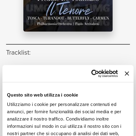
NEWS
RICERCA
Tracklist:
Addio fiorito asil
1
02:08
Freddie De Tommaso, Philharmonia Orchestra, Paolo
CHI SIAMO
Arrivabeni
Questo sito web utilizza i cookie
Utilizziamo i cookie per personalizzare contenuti ed
Formati disponibili:
annunci, per fornire funzionalità dei social media e per
CONTATTI
analizzare il nostro traffico. Condividiamo inoltre
informazioni sul modo in cui utilizza il nostro sito con i
Digitale
eSingle Video
nostri partner che si occupano di analisi dei dati web,