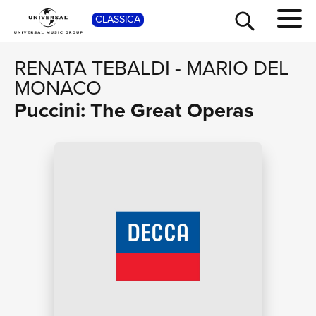
SHOP
CLASSICA
RENATA TEBALDI
-
MARIO DEL
MONACO
Puccini: The Great Operas
TOUR