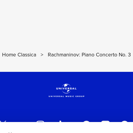
VEDI I DETTAGL
Home Classica
>
Rachmaninov: Piano Concerto No. 3