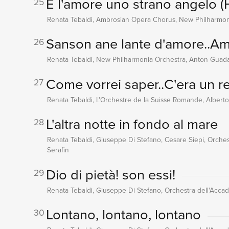
E l'amore uno strano angelo 
25
Renata Tebaldi, Ambrosian Opera Chorus, New Philharmo
Sanson ane lante d'amore..Amor
26
Renata Tebaldi, New Philharmonia Orchestra, Anton Gua
Come vorrei saper..C'era un re
27
Renata Tebaldi, L'Orchestre de la Suisse Romande, Albert
L'altra notte in fondo al mare
28
Renata Tebaldi, Giuseppe Di Stefano, Cesare Siepi, Orchest
Serafin
Dio di pietà! son essi!
29
Renata Tebaldi, Giuseppe Di Stefano, Orchestra dell'Accade
Lontano, lontano, lontano
30