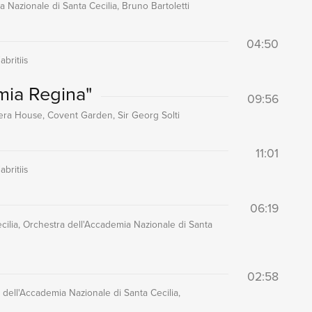
 Nazionale di Santa Cecilia, Bruno Bartoletti
04:50
britiis
mia Regina"
09:56
pera House, Covent Garden, Sir Georg Solti
11:01
britiis
06:19
cilia, Orchestra dell'Accademia Nazionale di Santa
02:58
dell'Accademia Nazionale di Santa Cecilia,