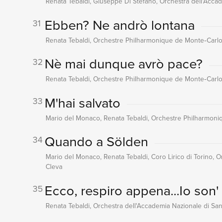
Renata Tebaldi, Giuseppe Di Stefano, Orchestra dell'Accade
Ebben? Ne andrò lontana
31
Renata Tebaldi, Orchestre Philharmonique de Monte‐Carlo
Nè mai dunque avrò pace?
32
Renata Tebaldi, Orchestre Philharmonique de Monte‐Carlo
M'hai salvato
33
Mario del Monaco, Renata Tebaldi, Orchestre Philharmoni
Quando a Sölden
34
Mario del Monaco, Renata Tebaldi, Coro Lirico di Torino,
Cleva
Ecco, respiro appena...Io son' 
35
Renata Tebaldi, Orchestra dell'Accademia Nazionale di San