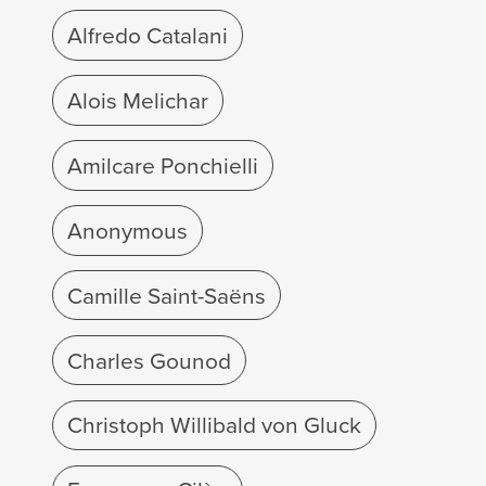
Alfredo Catalani
Alois Melichar
Amilcare Ponchielli
Anonymous
Camille Saint-Saëns
Charles Gounod
Christoph Willibald von Gluck