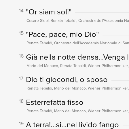
"Or siam soli"
14
Cesare Siepi, Renata Tebaldi, Orchestra dell'Accademia Naz
"Pace, pace, mio Dio"
15
Renata Tebaldi, Orchestra dell'Accademia Nazionale di Sant
Già nella notte densa...Venga 
16
Mario del Monaco, Renata Tebaldi, Wiener Philharmoniker,
Dio ti giocondi, o sposo
17
Renata Tebaldi, Mario del Monaco, Wiener Philharmoniker,
Esterrefatta fisso
18
Renata Tebaldi, Mario del Monaco, Wiener Philharmoniker,
A terra!...si...nel livido fango
19