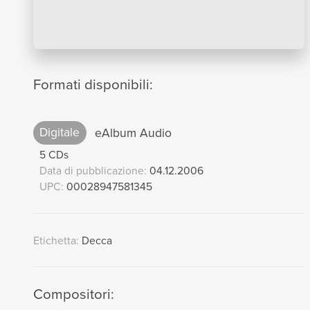
Formati disponibili:
Digitale
eAlbum Audio
5 CDs
Data di pubblicazione:
04.12.2006
UPC:
00028947581345
Etichetta:
Decca
Compositori: