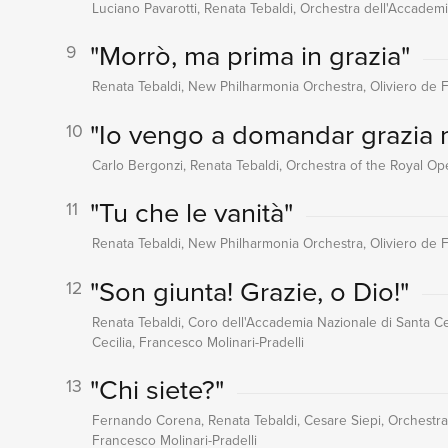
Luciano Pavarotti, Renata Tebaldi, Orchestra dell'Accademia
"Morrò, ma prima in grazia"
9
Renata Tebaldi, New Philharmonia Orchestra, Oliviero de Fa
"Io vengo a domandar grazia 
10
Carlo Bergonzi, Renata Tebaldi, Orchestra of the Royal O
"Tu che le vanità"
11
Renata Tebaldi, New Philharmonia Orchestra, Oliviero de Fa
"Son giunta! Grazie, o Dio!"
12
Renata Tebaldi, Coro dell'Accademia Nazionale di Santa Ce
Cecilia, Francesco Molinari-Pradelli
"Chi siete?"
13
Fernando Corena, Renata Tebaldi, Cesare Siepi, Orchestra 
Francesco Molinari-Pradelli