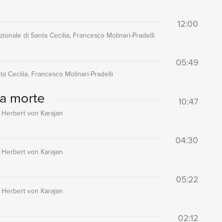
12:00
ionale di Santa Cecilia, Francesco Molinari-Pradelli
05:49
a Cecilia, Francesco Molinari-Pradelli
la morte
10:47
 Herbert von Karajan
04:30
 Herbert von Karajan
05:22
 Herbert von Karajan
02:12