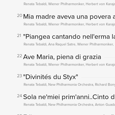
Renata Tebaldi, Wiener Philharmoniker, Herbert von Karaj
Mia madre aveva una povera a
20
Renata Tebaldi, Wiener Philharmoniker, Herbert von Karaj
"Piangea cantando nell'erma la
21
Renata Tebaldi, Ana Raquel Satre, Wiener Philharmoniker,
Ave Maria, piena di grazia
22
Renata Tebaldi, Wiener Philharmoniker, Herbert von Karaj
"Divinités du Styx"
23
Renata Tebaldi, New Philharmonia Orchestra, Richard Bo
Sola ne'miei prim'anni..Cinto 
24
Renata Tebaldi, New Philharmonia Orchestra, Anton Gua