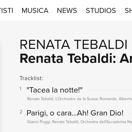
ISTI
MUSICA
NEWS
STUDIOS
S
STUDIOS
RENATA TEBALDI
SHOP
Renata Tebaldi: A
Tracklist:
"Tacea la notte!"
1
Renata Tebaldi, L'Orchestre de la Suisse Romande, Albert
Parigi, o cara...Ah! Gran Dio!
2
Gianni Poggi, Renata Tebaldi, Orchestra dell'Accademia Naz