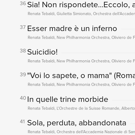
Sia! Non rispondete...Eccolo, 
36
Renata Tebaldi, Giulietta Simionato, Orchestra dell'Accad
Esser madre è un inferno
37
Renata Tebaldi, New Philharmonia Orchestra, Oliviero de Fa
Suicidio!
38
Renata Tebaldi, New Philharmonia Orchestra, Oliviero de Fa
"Voi lo sapete, o mama" (Rom
39
Renata Tebaldi, New Philharmonia Orchestra, Oliviero de Fa
In quelle trine morbide
40
Renata Tebaldi, L'Orchestre de la Suisse Romande, Albert
Sola, perduta, abbandonata
41
Renata Tebaldi, Orchestra dell'Accademia Nazionale di Sant