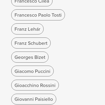
Francesco Cilèa
Francesco Paolo Tosti
Franz Lehár
Franz Schubert
Georges Bizet
Giacomo Puccini
Gioacchino Rossini
Giovanni Paisiello