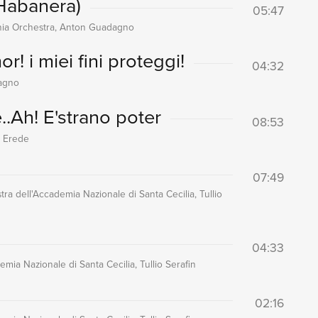
(Habanera)
05:47
nia Orchestra, Anton Guadagno
! i miei fini proteggi!
04:32
dagno
..Ah! E'strano poter
08:53
o Erede
07:49
ra dell'Accademia Nazionale di Santa Cecilia, Tullio
04:33
mia Nazionale di Santa Cecilia, Tullio Serafin
02:16