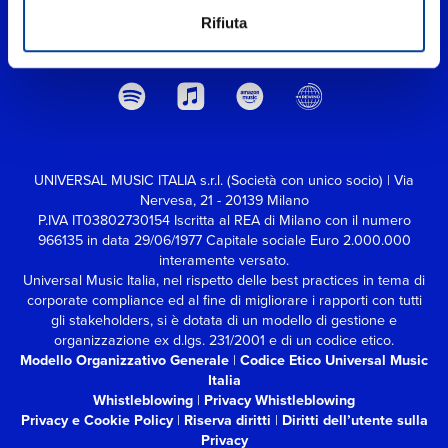
Rifiuta
UNIVERSAL MUSIC ITALIA s.r.l. (Società con unico socio) | Via
Nervesa, 21 - 20139 Milano
P.IVA IT03802730154 Iscritta al REA di Milano con il numero
966135 in data 29/06/1977
Capitale sociale Euro 2.000.000
interamente versato.
Universal Music Italia, nel rispetto delle best practices in tema di
corporate compliance ed al fine di migliorare i rapporti con tutti
gli stakeholders,
si è dotata di un modello di gestione e
organizzazione ex d.lgs. 231/2001 e di un codice etico.
Modello Organizzativo Generale
|
Codice Etico Universal Music
Italia
Whistleblowing
|
Privacy Whistleblowing
Privacy e Cookie Policy
|
Riserva diritti
|
Diritti dell’utente sulla
Privacy