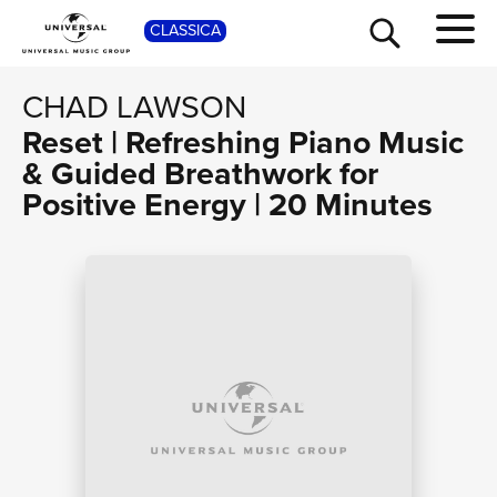
SHOP
CLASSICA
CHAD LAWSON
Reset | Refreshing Piano Music
& Guided Breathwork for
Positive Energy | 20 Minutes
TOUR
NEWS