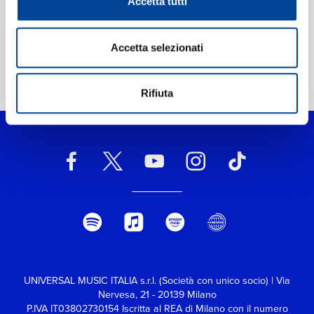
Accetta tutti
Accetta selezionati
Home Classica
>
Richter: November
Rifiuta
UNIVERSAL MUSIC ITALIA s.r.l. (Società con unico socio) | Via
Nervesa, 21 - 20139 Milano
P.IVA IT03802730154 Iscritta al REA di Milano con il numero