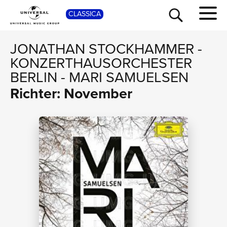
SHOP
CLASSICA
JONATHAN STOCKHAMMER
-
KONZERTHAUSORCHESTER
BERLIN
-
MARI SAMUELSEN
Richter: November
TOUR