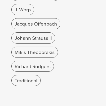
J. Worp
Jacques Offenbach
Johann Strauss II
Mikis Theodorakis
Richard Rodgers
Traditional