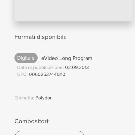
Formati disponibili:
Digitale
eVideo Long Program
Data di pubblicazione:
02.09.2013
UPC:
00602537441310
Etichetta:
Polydor
Compositori: