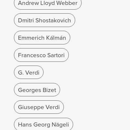
Andrew Lloyd Webber
Dmitri Shostakovich
Emmerich Kálmán
Francesco Sartori
G. Verdi
Georges Bizet
Giuseppe Verdi
Hans Georg Nägeli