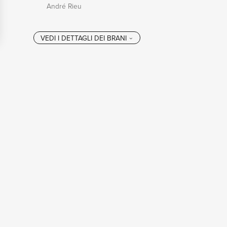
André Rieu
VEDI I DETTAGL