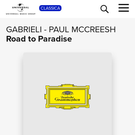
SHOP
CLASSICA
GABRIELI
-
PAUL MCCREESH
Road to Paradise
TOUR