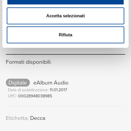
Accetta selezionati
VEDI LA TRACKLIST COMPLETA
Rifiuta
Formati disponibili:
Digitale
eAlbum Audio
Data di pubblicazione:
11.01.2017
UPC:
00028948038985
Etichetta:
Decca