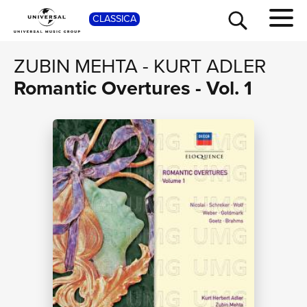
SHOP
CLASSICA
ZUBIN MEHTA
-
KURT ADLER
Romantic Overtures - Vol. 1
TOUR