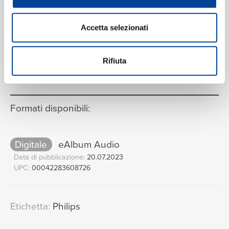
Accetta selezionati
VEDI LA TRACKLIST COMPLETA
Rifiuta
Formati disponibili:
Digitale
eAlbum Audio
Data di pubblicazione:
20.07.2023
UPC:
00042283608726
Etichetta:
Philips