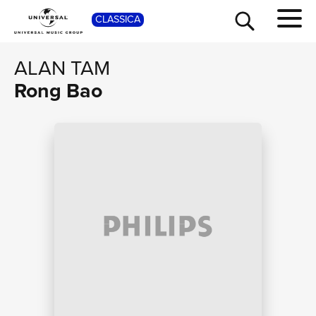
SHOP
CLASSICA
ALAN TAM
Rong Bao
TOUR