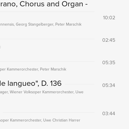
rano, Chorus and Organ -
10:02
nensis, Georg Stangelberger, Peter Marschik
02:45
k
05:35
per Kammerorchester, Peter Marschik
de langueo", D. 136
05:34
lager, Wiener Volksoper Kammerorchester, Uwe
03:44
soper Kammerorchester, Uwe Christian Harrer