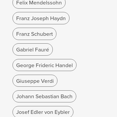
Felix Mendelssohn
Franz Joseph Haydn
Franz Schubert
Gabriel Fauré
George Frideric Handel
Giuseppe Verdi
Johann Sebastian Bach
Josef Edler von Eybler