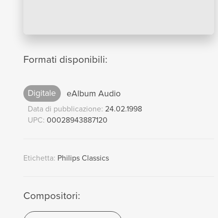
Formati disponibili:
Digitale
eAlbum Audio
Data di pubblicazione:
24.02.1998
UPC:
00028943887120
Etichetta:
Philips Classics
Compositori: