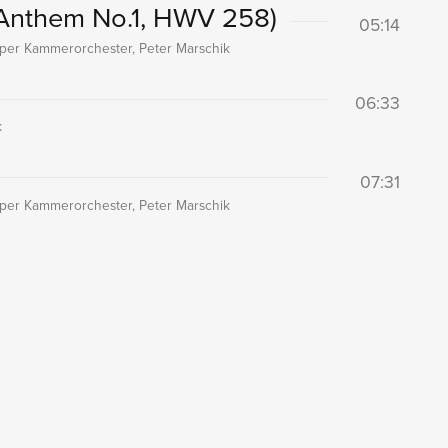
 Anthem No.1, HWV 258)
05:14
per Kammerorchester, Peter Marschik
06:33
k
07:31
per Kammerorchester, Peter Marschik