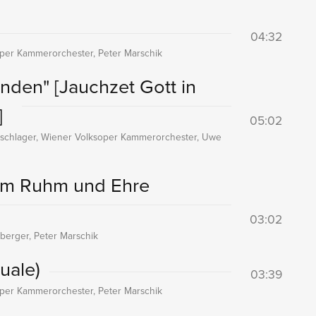
04:32
per Kammerorchester, Peter Marschik
Landen"
[Jauchzet Gott in
]
05:02
rtschlager, Wiener Volksoper Kammerorchester, Uwe
 dem Ruhm und Ehre
03:02
erger, Peter Marschik
uale)
03:39
per Kammerorchester, Peter Marschik