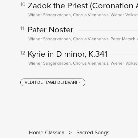
Zadok the Priest (Coronation
10
Wiener Sängerknaben, Chorus Viennensis, Wiener Volkso
Pater Noster
11
Wiener Sängerknaben, Chorus Viennensis, Peter Marschi
Kyrie in D minor, K.341
12
Wiener Sängerknaben, Chorus Viennensis, Wiener Volkso
Home Classica
>
Sacred Songs