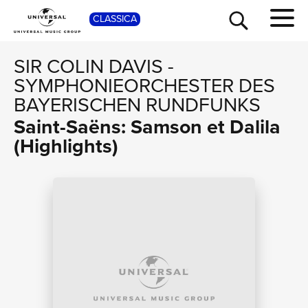
SHOP
CLASSICA
SIR COLIN DAVIS
-
SYMPHONIEORCHESTER DES
BAYERISCHEN RUNDFUNKS
Saint-Saëns: Samson et Dalila
(Highlights)
TOUR