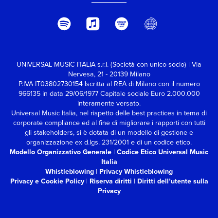
UNIVERSAL MUSIC ITALIA s.r.l. (Società con unico socio) | Via
Nervesa, 21 - 20139 Milano
P.IVA IT03802730154 Iscritta al REA di Milano con il numero
966135 in data 29/06/1977
Capitale sociale Euro 2.000.000
interamente versato.
Universal Music Italia, nel rispetto delle best practices in tema di
corporate compliance ed al fine di migliorare i rapporti con tutti
gli stakeholders,
si è dotata di un modello di gestione e
organizzazione ex d.lgs. 231/2001 e di un codice etico.
Modello Organizzativo Generale
|
Codice Etico Universal Music
Italia
Whistleblowing
|
Privacy Whistleblowing
Privacy e Cookie Policy
|
Riserva diritti
|
Diritti dell’utente sulla
Privacy