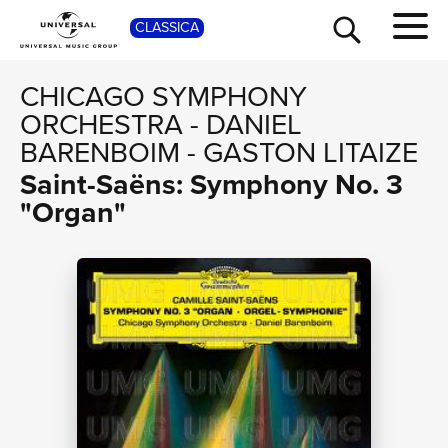
SHO
CLASSICA
CHICAGO SYMPHONY
ORCHESTRA
-
DANIEL
BARENBOIM
-
GASTON LITAIZE
Saint-Saëns: Symphony No. 3
"Organ"
TOUR