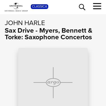
SHOP
CLASSICA
JOHN HARLE
Sax Drive - Myers, Bennett &
Torke: Saxophone Concertos
TOUR