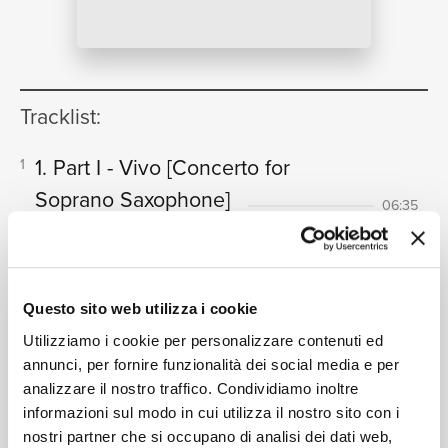
NEWS
Tracklist:
RICERCA
1. Part I - Vivo
[Concerto for
1
Soprano Saxophone]
06:35
John Harle, Argo Symphony Orchestra, James Judd
2. Part II - Andante molto
[Concerto
2
CHI SIAMO
for Soprano Saxophone]
05:31
Questo sito web utilizza i cookie
John Harle, Argo Symphony Orchestra, James Judd
Utilizziamo i cookie per personalizzare contenuti ed
3. Part III - Tranquillo
[Concerto for
3
annunci, per fornire funzionalità dei social media e per
Soprano Saxophone]
08:35
analizzare il nostro traffico. Condividiamo inoltre
CONTATTI
John Harle, Argo Symphony Orchestra, James Judd
informazioni sul modo in cui utilizza il nostro sito con i
1. Con fuoco
[Concerto for Stan
4
nostri partner che si occupano di analisi dei dati web,