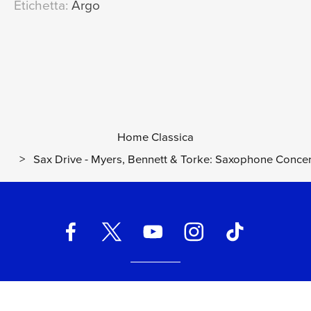
Etichetta:
Argo
Home Classica
>
Sax Drive - Myers, Bennett & Torke: Saxophone Conce