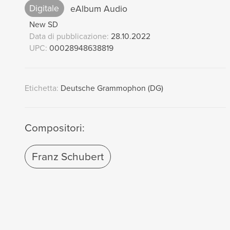
Digitale
eAlbum Audio
New SD
Data di pubblicazione:
28.10.2022
UPC:
00028948638819
Etichetta:
Deutsche Grammophon (DG)
Compositori:
Franz Schubert