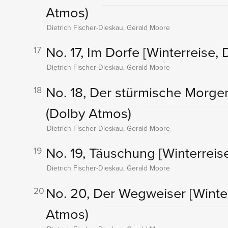
Atmos)
Dietrich Fischer-Dieskau, Gerald Moore
No. 17, Im Dorfe
[Winterreise, D
17
Dietrich Fischer-Dieskau, Gerald Moore
No. 18, Der stürmische Morg
18
(Dolby Atmos)
Dietrich Fischer-Dieskau, Gerald Moore
No. 19, Täuschung
[Winterreise
19
Dietrich Fischer-Dieskau, Gerald Moore
No. 20, Der Wegweiser
[Winter
20
Atmos)