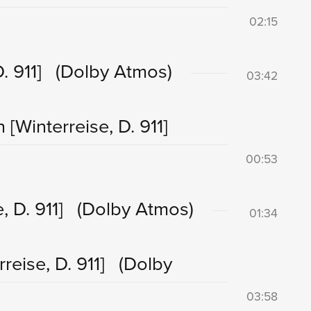
02:15
. 911]
(Dolby Atmos)
03:42
en
[Winterreise, D. 911]
00:53
, D. 911]
(Dolby Atmos)
01:34
reise, D. 911]
(Dolby
03:58