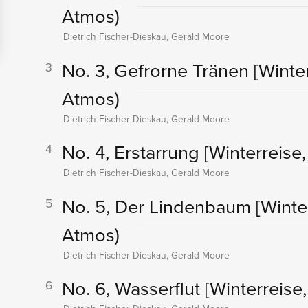
Atmos)
Dietrich Fischer-Dieskau, Gerald Moore
No. 3, Gefrorne Tränen
[Winter
3
Atmos)
Dietrich Fischer-Dieskau, Gerald Moore
No. 4, Erstarrung
[Winterreise, 
4
Dietrich Fischer-Dieskau, Gerald Moore
No. 5, Der Lindenbaum
[Winter
5
Atmos)
Dietrich Fischer-Dieskau, Gerald Moore
No. 6, Wasserflut
[Winterreise,
6