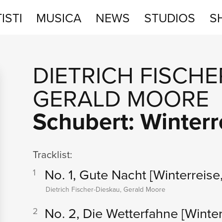
ISTI
MUSICA
NEWS
STUDIOS
S
STUDIOS
DIETRICH FISCHE
SHOP
GERALD MOORE
Schubert: Winterr
Tracklist:
No. 1, Gute Nacht
[Winterreise,
1
Dietrich Fischer-Dieskau, Gerald Moore
No. 2, Die Wetterfahne
[Winter
2