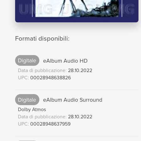
Formati disponibili:
Digitale
eAlbum Audio HD
Data di pubblicazione:
28.10.2022
UPC:
00028948638826
Digitale
eAlbum Audio Surround
Dolby Atmos
Data di pubblicazione:
28.10.2022
UPC:
00028948637959