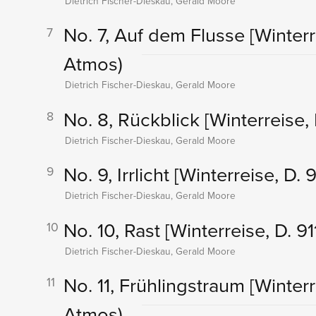
Dietrich Fischer-Dieskau, Gerald Moore
No. 7, Auf dem Flusse
[Winterr
7
Atmos)
Dietrich Fischer-Dieskau, Gerald Moore
No. 8, Rückblick
[Winterreise, 
8
Dietrich Fischer-Dieskau, Gerald Moore
No. 9, Irrlicht
[Winterreise, D. 9
9
Dietrich Fischer-Dieskau, Gerald Moore
No. 10, Rast
[Winterreise, D. 91
10
Dietrich Fischer-Dieskau, Gerald Moore
No. 11, Frühlingstraum
[Winterr
11
Atmos)