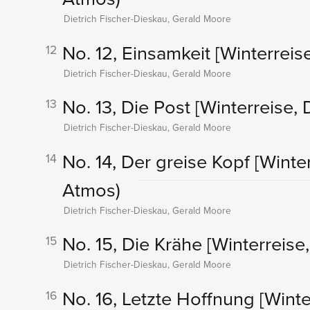
Dietrich Fischer-Dieskau, Gerald Moore
No. 12, Einsamkeit
[Winterreise
12
Dietrich Fischer-Dieskau, Gerald Moore
No. 13, Die Post
[Winterreise, D
13
Dietrich Fischer-Dieskau, Gerald Moore
No. 14, Der greise Kopf
[Winter
14
Atmos)
Dietrich Fischer-Dieskau, Gerald Moore
No. 15, Die Krähe
[Winterreise,
15
Dietrich Fischer-Dieskau, Gerald Moore
No. 16, Letzte Hoffnung
[Winte
16