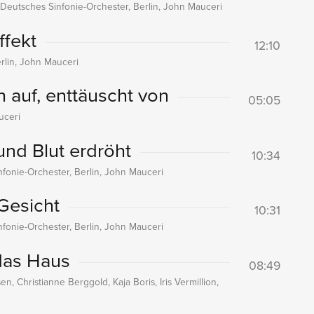
 Deutsches Sinfonie-Orchester, Berlin, John Mauceri
ffekt
12:10
rlin, John Mauceri
h auf, enttäuscht von
05:05
uceri
und Blut erdröht
10:34
nfonie-Orchester, Berlin, John Mauceri
 Gesicht
10:31
nfonie-Orchester, Berlin, John Mauceri
 das Haus
08:49
n, Christianne Berggold, Kaja Boris, Iris Vermillion,