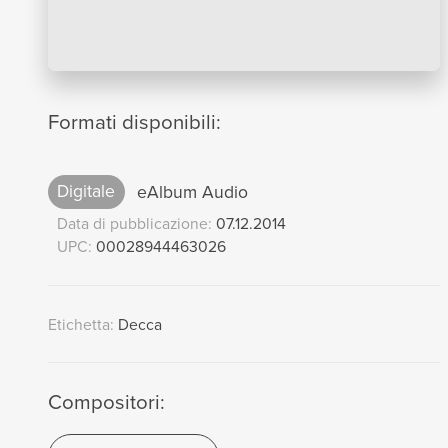
Formati disponibili:
Digitale
eAlbum Audio
Data di pubblicazione:
07.12.2014
UPC:
00028944463026
Etichetta:
Decca
Compositori: