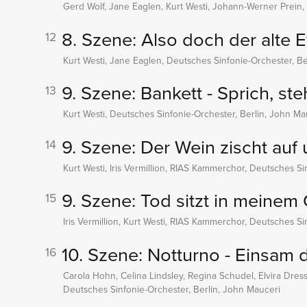
Gerd Wolf, Jane Eaglen, Kurt Westi, Johann-Werner Prein,
8. Szene: Also doch der alte E
12
Kurt Westi, Jane Eaglen, Deutsches Sinfonie-Orchester, Be
9. Szene: Bankett - Sprich, ste
13
Kurt Westi, Deutsches Sinfonie-Orchester, Berlin, John Ma
9. Szene: Der Wein zischt auf 
14
Kurt Westi, Iris Vermillion, RIAS Kammerchor, Deutsches Si
9. Szene: Tod sitzt in meinem
15
Iris Vermillion, Kurt Westi, RIAS Kammerchor, Deutsches Si
10. Szene: Notturno - Einsam
16
Carola Hohn, Celina Lindsley, Regina Schudel, Elvira Dresse
Deutsches Sinfonie-Orchester, Berlin, John Mauceri