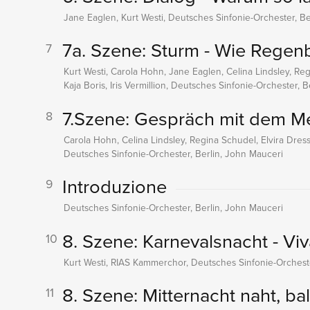
Jane Eaglen, Kurt Westi, Deutsches Sinfonie-Orchester, Be
7a. Szene: Sturm - Wie Rege
7
Kurt Westi, Carola Hohn, Jane Eaglen, Celina Lindsley, Re
Kaja Boris, Iris Vermillion, Deutsches Sinfonie-Orchester, 
7.Szene: Gespräch mit dem Me
8
Carola Hohn, Celina Lindsley, Regina Schudel, Elvira Dress
Deutsches Sinfonie-Orchester, Berlin, John Mauceri
Introduzione
9
Deutsches Sinfonie-Orchester, Berlin, John Mauceri
8. Szene: Karnevalsnacht - V
10
Kurt Westi, RIAS Kammerchor, Deutsches Sinfonie-Orcheste
8. Szene: Mitternacht naht, ba
11