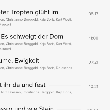
ter Tropfen glüht im
05:17
en, Christianne Berggold, Kaja Boris, Kurt Westi,
Mauceri
- Es schweigt der Dom
11:08
en, Christianne Berggold, Kaja Boris, Kurt Westi,
Mauceri
ume, Ewigkeit
07:21
sen, Christianne Berggold, Kaja Boris, Deutsches
 ihr da und fest
10:21
Elvira Dressen, Christianne Berggold, Kaja Boris,
ässig und wie Stein