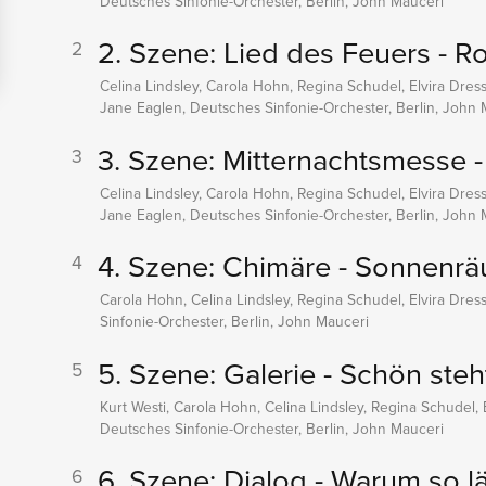
Deutsches Sinfonie-Orchester, Berlin, John Mauceri
2. Szene: Lied des Feuers - Ro
2
Celina Lindsley, Carola Hohn, Regina Schudel, Elvira Dress
Jane Eaglen, Deutsches Sinfonie-Orchester, Berlin, John 
3. Szene: Mitternachtsmesse 
3
Celina Lindsley, Carola Hohn, Regina Schudel, Elvira Dress
Jane Eaglen, Deutsches Sinfonie-Orchester, Berlin, John 
4. Szene: Chimäre - Sonnenrä
4
Carola Hohn, Celina Lindsley, Regina Schudel, Elvira Dres
Sinfonie-Orchester, Berlin, John Mauceri
5. Szene: Galerie - Schön steht
5
Kurt Westi, Carola Hohn, Celina Lindsley, Regina Schudel, 
Deutsches Sinfonie-Orchester, Berlin, John Mauceri
6. Szene: Dialog - Warum so l
6