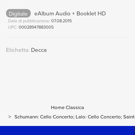
Digitale
eAlbum Audio + Booklet HD
Data di pubblicazione:
07.08.2015
UPC:
00028947883005
Etichetta:
Decca
Home Classica
>
Schumann: Cello Concerto; Lalo: Cello Concerto; Saint