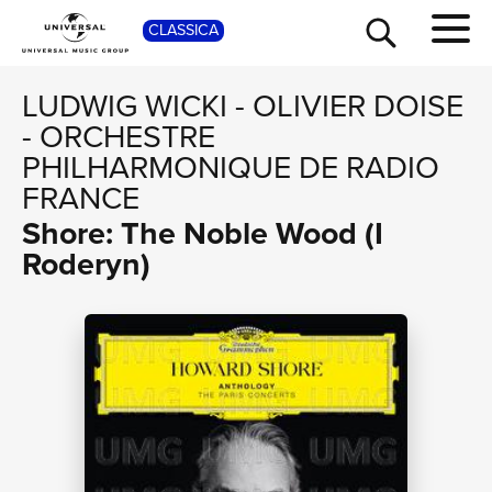
SHOP
CLASSICA
LUDWIG WICKI
-
OLIVIER DOISE
-
ORCHESTRE
PHILHARMONIQUE DE RADIO
FRANCE
Shore: The Noble Wood (I
Roderyn)
TOUR