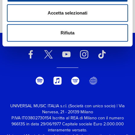
Accetta selezionati
Home Classica
>
Shore: The Noble Wood (I Roderyn)
Rifiuta
UNIVERSAL MUSIC ITALIA s.r.l. (Società con unico socio) | Via
Nervesa, 21 - 20139 Milano
P.IVA IT03802730154 Iscritta al REA di Milano con il numero
966135 in data 29/06/1977
Capitale sociale Euro 2.000.000
interamente versato.