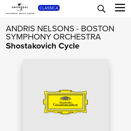
SHOP
CLASSICA
ANDRIS NELSONS
-
BOSTON
SYMPHONY ORCHESTRA
Shostakovich Cycle
TOUR