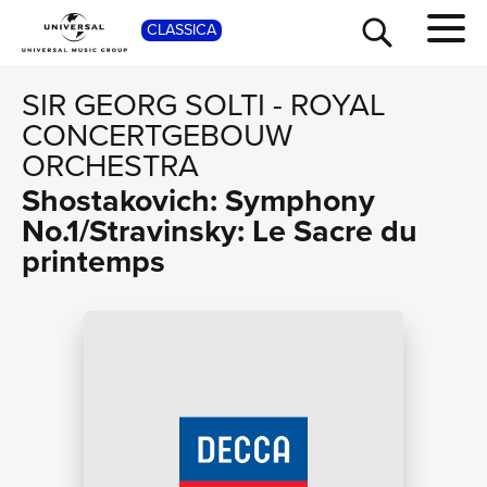
SHOP
CLASSICA
SIR GEORG SOLTI
-
ROYAL
CONCERTGEBOUW
ORCHESTRA
Shostakovich: Symphony
No.1/Stravinsky: Le Sacre du
printemps
TOUR