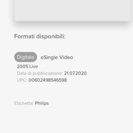
Formati disponibili:
Digitale
eSingle Video
2005 Live
Data di pubblicazione:
21.07.2020
UPC:
00602498546598
Etichetta:
Philips