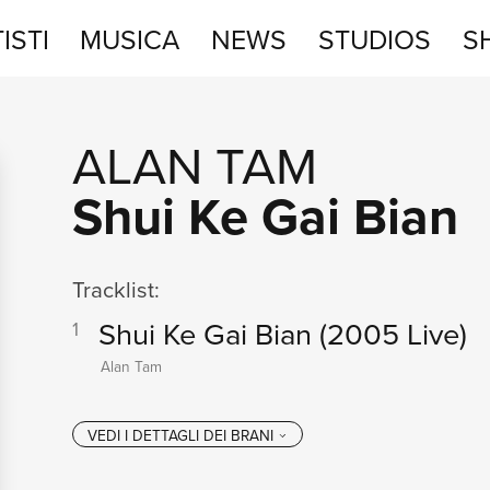
ISTI
MUSICA
NEWS
STUDIOS
S
STUDIOS
ALAN TAM
SHOP
Shui Ke Gai Bian
Tracklist:
Shui Ke Gai Bian
(2005 Live)
1
Alan Tam