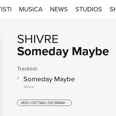
ISTI
MUSICA
NEWS
STUDIOS
S
STUDIOS
SHIVRE
SHOP
Someday Maybe
Tracklist:
Someday Maybe
1
Shivre