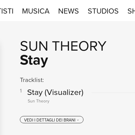
ISTI
MUSICA
NEWS
STUDIOS
S
STUDIOS
SUN THEORY
SHOP
Stay
Tracklist:
Stay
(Visualizer)
1
Sun Theory