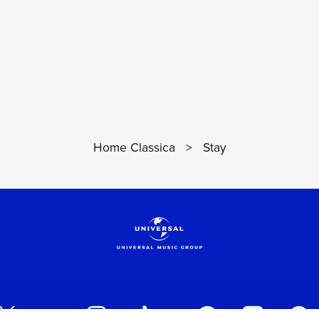
Home Classica
>
Stay