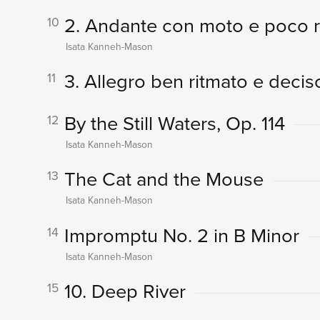
2. Andante con moto e poco 
10
Isata Kanneh-Mason
3. Allegro ben ritmato e decis
11
By the Still Waters, Op. 114
12
Isata Kanneh-Mason
The Cat and the Mouse
13
Isata Kanneh-Mason
Impromptu No. 2 in B Minor
14
Isata Kanneh-Mason
10. Deep River
15