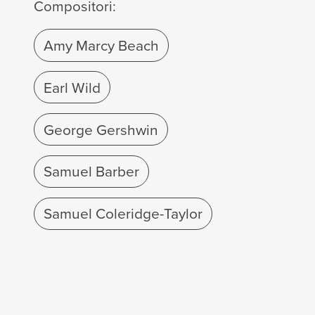
Compositori:
Amy Marcy Beach
Earl Wild
George Gershwin
Samuel Barber
Samuel Coleridge-Taylor