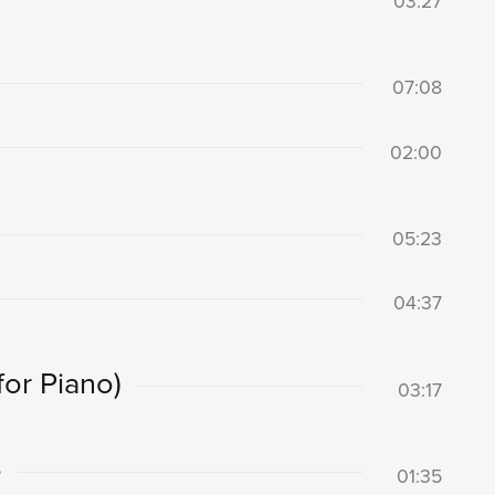
03:27
07:08
02:00
05:23
04:37
for Piano)
03:17
o
01:35