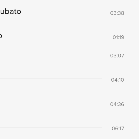
rubato
03:38
o
01:19
03:07
04:10
04:36
06:17